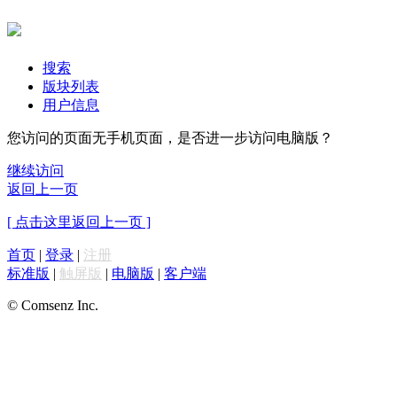
搜索
版块列表
用户信息
您访问的页面无手机页面，是否进一步访问电脑版？
继续访问
返回上一页
[ 点击这里返回上一页 ]
首页
|
登录
|
注册
标准版
|
触屏版
|
电脑版
|
客户端
© Comsenz Inc.