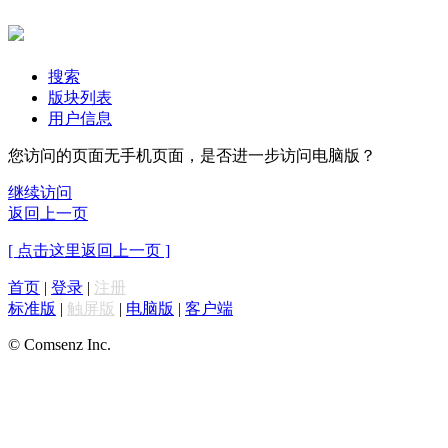
搜索
版块列表
用户信息
您访问的页面无手机页面，是否进一步访问电脑版？
继续访问
返回上一页
[ 点击这里返回上一页 ]
首页
|
登录
|
注册
标准版
|
触屏版
|
电脑版
|
客户端
© Comsenz Inc.