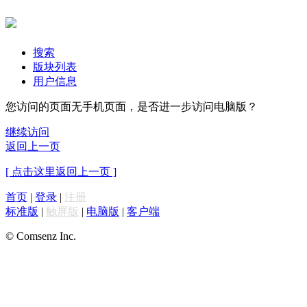
搜索
版块列表
用户信息
您访问的页面无手机页面，是否进一步访问电脑版？
继续访问
返回上一页
[ 点击这里返回上一页 ]
首页
|
登录
|
注册
标准版
|
触屏版
|
电脑版
|
客户端
© Comsenz Inc.