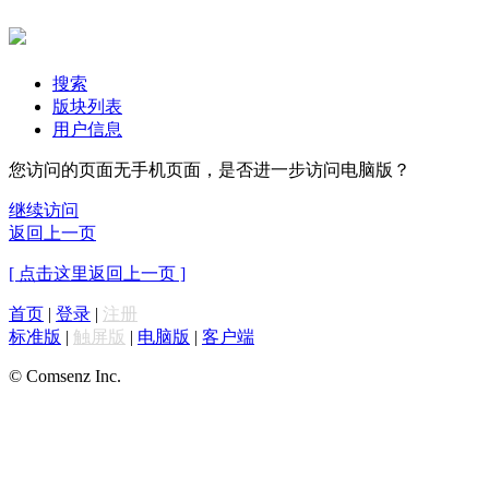
搜索
版块列表
用户信息
您访问的页面无手机页面，是否进一步访问电脑版？
继续访问
返回上一页
[ 点击这里返回上一页 ]
首页
|
登录
|
注册
标准版
|
触屏版
|
电脑版
|
客户端
© Comsenz Inc.